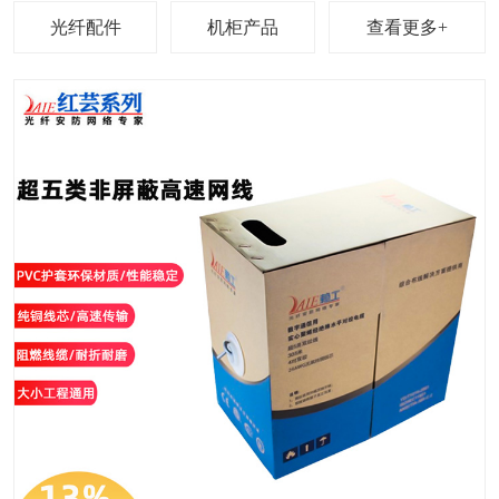
查看更多+
赖工通信·四大优势
选择赖工，您一定不后悔