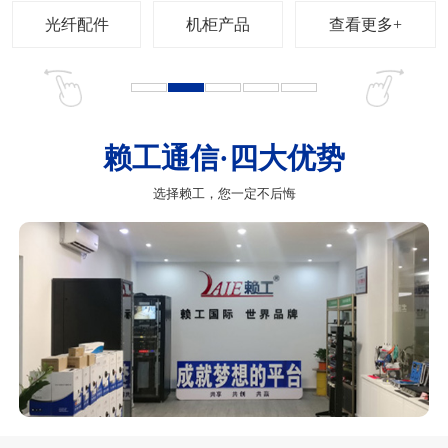
查看更多+