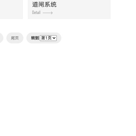
道闸系统
尾页
转到