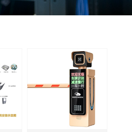
134-1238-27
络线
络线
网络线
蔽网络线