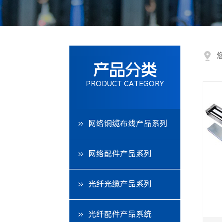
机柜产品系列
特色产品系列
产品分类
门禁系统
PRODUCT CATEGORY
光伏产品系列
网络铜缆布线产品系列
全光网系列
网络配件产品系列
光纤光缆产品系列
光纤配件产品系统