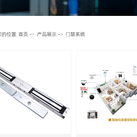
超五类双屏蔽网
超五类非屏蔽网
您的位置:
首页
->
产品展示
->
门禁系统
工程系列六类非屏蔽
工程系列超五类非屏
电梯网络线