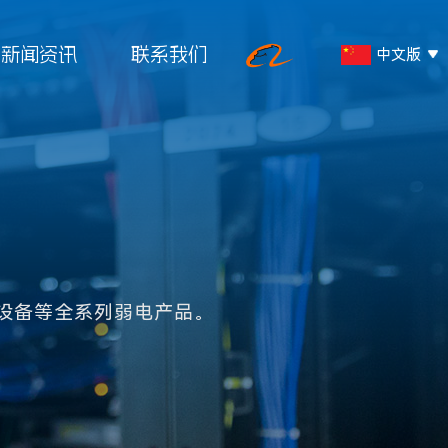
新闻资讯
联系我们
中文版
English
营销与服务
线
在线留言
络线
设备等全系列弱电产品。
线
联系我们
线
服务热线：
络线