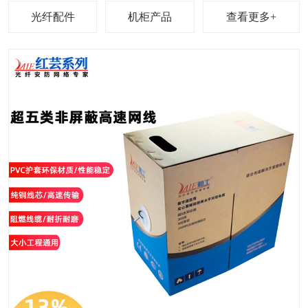
查看更多+
赖工通信·四大优势
选择赖工，您一定不后悔