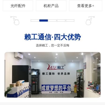
查看更多+