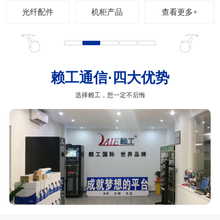
查看更多+