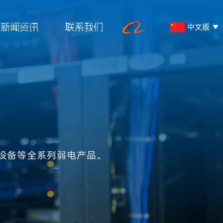
新闻资讯
联系我们
中文版
English
营销与服务
线
在线留言
络线
设备等全系列弱电产品。
线
联系我们
线
服务热线：
络线