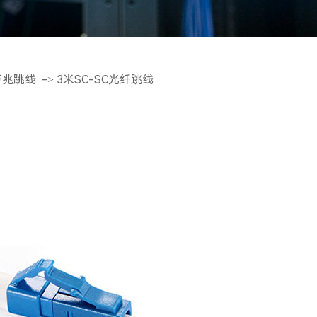
134-1238-27
络线
络线
万兆跳线
->
3米SC-SC光纤跳线
网络线
蔽网络线