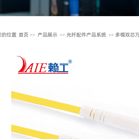
超五类双屏蔽网
超五类非屏蔽网
您的位置:
首页
->
产品展示
->
光纤配件产品系统
->
多模双芯
工程系列六类非屏蔽
工程系列超五类非屏
电梯网络线