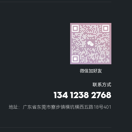
微信加好友
联系方式
134 1238 2768
地址：广东省东莞市寮步镇横坑横西五路18号401