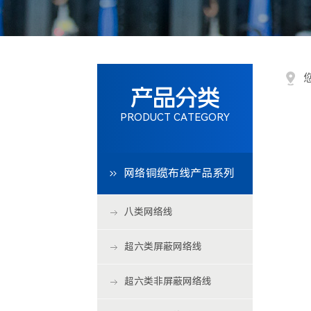
机柜产品系列
特色产品系列
产品分类
门禁系统
PRODUCT CATEGORY
光伏产品系列
网络铜缆布线产品系列
全光网系列
八类网络线
超六类屏蔽网络线
超六类非屏蔽网络线