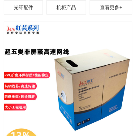
查看更多+
赖工通信·四大优势
选择赖工，您一定不后悔